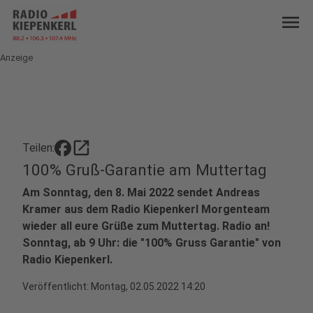
menu
Anzeige
open_in_new
Teilen:
100% Gruß-Garantie am Muttertag
Am Sonntag, den 8. Mai 2022 sendet Andreas
Kramer aus dem Radio Kiepenkerl Morgenteam
wieder all eure Grüße zum Muttertag. Radio an!
Sonntag, ab 9 Uhr: die "100% Gruss Garantie" von
Radio Kiepenkerl.
Veröffentlicht:
Montag, 02.05.2022 14:20