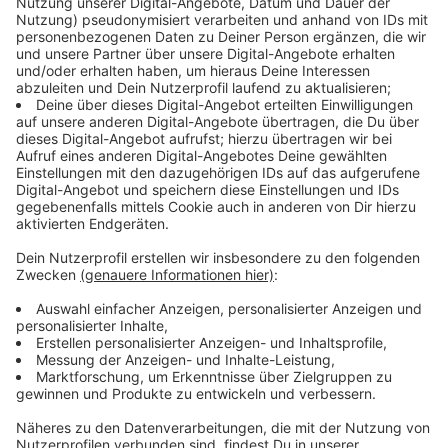
Anzeige
Alle Grüße, die uns bis 13.30 Uhr erreichen, die
senden wir garantiert! Die 100% Gruß Garantie
geht bis 15 Uhr. In der letzten Stunde arbeiten wir
alle Grüße ab, die wir bis 13.30 Uhr bekommen.
Vielen Dank für eure große Beteiligung. Das ist der
Wahnsinn!
Anzeige
Grüße via WhatsApp oder Telefon
Anzeige
Schick uns gerne deine Muttertagsgrüße über
WhatsApp, gerne auch als Sprachnachricht. Unsere