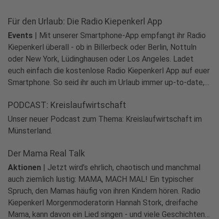
Für den Urlaub: Die Radio Kiepenkerl App
Events
|
Mit unserer Smartphone-App empfangt ihr Radio
Kiepenkerl überall - ob in Billerbeck oder Berlin, Nottuln
oder New York, Lüdinghausen oder Los Angeles. Ladet
euch einfach die kostenlose Radio Kiepenkerl App auf euer
Smartphone. So seid ihr auch im Urlaub immer up-to-date,
was Zuhause passiert.
PODCAST: Kreislaufwirtschaft
Unser neuer Podcast zum Thema: Kreislaufwirtschaft im
Münsterland.
Der Mama Real Talk
Aktionen
|
Jetzt wird’s ehrlich, chaotisch und manchmal
auch ziemlich lustig: MAMA, MACH MAL! Ein typischer
Spruch, den Mamas häufig von ihren Kindern hören. Radio
Kiepenkerl Morgenmoderatorin Hannah Stork, dreifache
Mama, kann davon ein Lied singen - und viele Geschichten