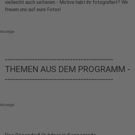
vielleicht auch seltenen - Motive habt ihr fotografiert? Wir
freuen uns auf eure Fotos!
Anzeige
----------------------------------------
THEMEN AUS DEM PROGRAMM -
----------------------------------------
Anzeige