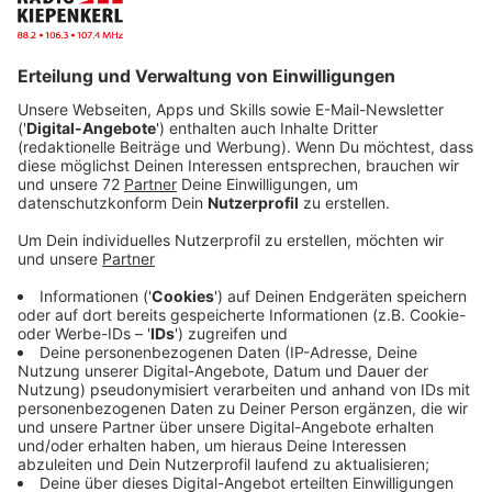
Fußball.
Anzeige
------------------------------------------
HINTERGRÜNDE & SERVICE -------
-------------------------------------
Anzeige
Gesunde Ernährung in der Schwangerschaft: Was
bedeutet das?