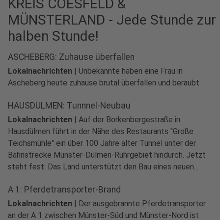
KREIS COESFELD &
MÜNSTERLAND - Jede Stunde zur
halben Stunde!
ASCHEBERG: Zuhause überfallen
Lokalnachrichten
|
Unbekannte haben eine Frau in
Ascheberg heute zuhause brutal überfallen und beraubt.
HAUSDÜLMEN: Tunnnel-Neubau
Lokalnachrichten
|
Auf der Borkenbergestraße in
Hausdülmen führt in der Nähe des Restaurants "Große
Teichsmühle" ein über 100 Jahre alter Tunnel unter der
Bahnstrecke Münster-Dülmen-Ruhrgebiet hindurch. Jetzt
steht fest: Das Land unterstützt den Bau eines neuen
Tunnels mit fast 4,5 Millionen Euro.
A 1: Pferdetransporter-Brand
Lokalnachrichten
|
Der ausgebrannte Pferdetransporter
an der A 1 zwischen Münster-Süd und Münster-Nord ist