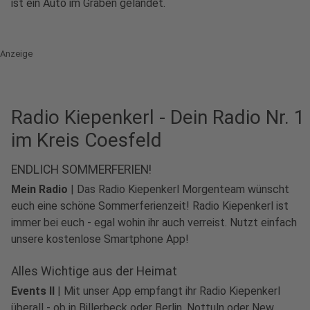
ist ein Auto im Graben gelandet.
Anzeige
Radio Kiepenkerl - Dein Radio Nr. 1
im Kreis Coesfeld
ENDLICH SOMMERFERIEN!
Mein Radio
|
Das Radio Kiepenkerl Morgenteam wünscht
euch eine schöne Sommerferienzeit! Radio Kiepenkerl ist
immer bei euch - egal wohin ihr auch verreist. Nutzt einfach
unsere kostenlose Smartphone App!
Alles Wichtige aus der Heimat
Events II
|
Mit unser App empfangt ihr Radio Kiepenkerl
überall - ob in Billerbeck oder Berlin, Nottuln oder New