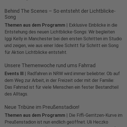
Behind The Scenes – So entsteht der Lichtblicke-
Song
Themen aus dem Programm
|
Exklusive Einblicke in die
Entstehung des neuen Lichtblicke-Songs: Wir begleiten
Iggi Kelly in Manchester bei den ersten Schritten im Studio
und zeigen, wie aus einer Idee Schritt für Schritt ein Song
für Aktion Lichtblicke entsteht.
Unsere Themenwoche rund ums Fahrrad
Events III
|
Radfahren in NRW wird immer beliebter. Ob auf
dem Weg zur Arbeit, in der Freizeit oder mit der Familie:
Das Fahrrad ist für viele Menschen ein fester Bestandteil
des Alltags.
Neue Tribüne im Preußenstadion!
Themen aus dem Programm
|
Die Fiffi-Gerritzen-Kurve im
Preußenstadion ist nun endlich geöffnet. Uli Heczko