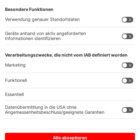
Instagram
Radio Kiepenkerl bei Instagram.
WhatsApp
Radio Kiepenkerl bei WhatsApp.
Anzeige
--------------------------------------------
DER BESTE MUSIK-MIX -------------
---------------------------------
Anzeige