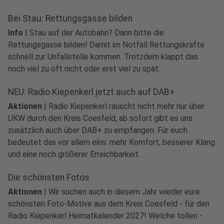
aus dem Alltag erzählen.
Bei Stau: Rettungsgasse bilden
Info
|
Stau auf der Autobahn? Dann bitte die
Rettungsgasse bilden! Damit im Notfall Rettungskräfte
schnell zur Unfallstelle kommen. Trotzdem klappt das
noch viel zu oft nicht oder erst viel zu spät.
NEU: Radio Kiepenkerl jetzt auch auf DAB+
Aktionen
|
Radio Kiepenkerl rauscht nicht mehr nur über
UKW durch den Kreis Coesfeld, ab sofort gibt es uns
zusätzlich auch über DAB+ zu empfangen. Für euch
bedeutet das vor allem eins: mehr Komfort, besserer Klang
und eine noch größerer Erreichbarkeit.
Die schönsten Fotos
Aktionen
|
Wir suchen auch in diesem Jahr wieder eure
schönsten Foto-Motive aus dem Kreis Coesfeld - für den
Radio Kiepenkerl Heimatkalender 2027! Welche tollen -