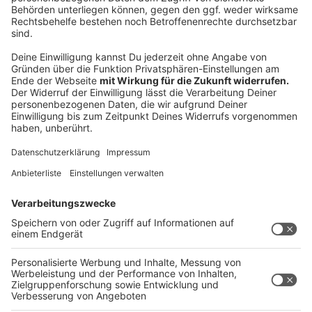
Anzeige
----------------------------------------------
--- SOCIAL MEDIA ---------------------
-------------------------------
Anzeige
Facebook
Radio Kiepenkerl bei Facebook.