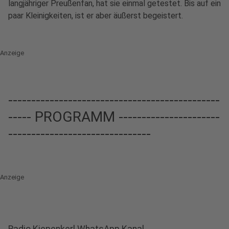
langjähriger Preußenfan, hat sie einmal getestet. Bis auf ein
paar Kleinigkeiten, ist er aber äußerst begeistert.
Anzeige
----------------------------------------------
----- PROGRAMM ----------------------
-------------------------------
Anzeige