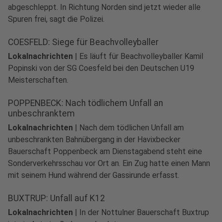
abgeschleppt. In Richtung Norden sind jetzt wieder alle
Spuren frei, sagt die Polizei.
COESFELD: Siege für Beachvolleyballer
Lokalnachrichten
|
Es läuft für Beachvolleyballer Kamil
Popinski von der SG Coesfeld bei den Deutschen U19
Meisterschaften.
POPPENBECK: Nach tödlichem Unfall an
unbeschranktem
Lokalnachrichten
|
Nach dem tödlichen Unfall am
unbeschrankten Bahnübergang in der Havixbecker
Bauerschaft Poppenbeck am Dienstagabend steht eine
Sonderverkehrsschau vor Ort an. Ein Zug hatte einen Mann
mit seinem Hund während der Gassirunde erfasst.
BUXTRUP: Unfall auf K12
Lokalnachrichten
|
In der Nottulner Bauerschaft Buxtrup