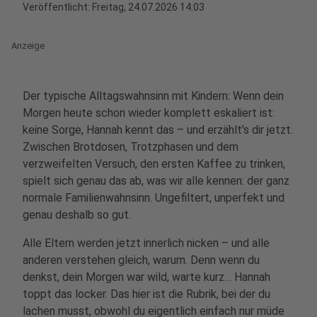
Veröffentlicht:
Freitag, 24.07.2026 14:03
Anzeige
Der typische Alltagswahnsinn mit Kindern: Wenn dein
Morgen heute schon wieder komplett eskaliert ist:
keine Sorge, Hannah kennt das – und erzählt’s dir jetzt.
Zwischen Brotdosen, Trotzphasen und dem
verzweifelten Versuch, den ersten Kaffee zu trinken,
spielt sich genau das ab, was wir alle kennen: der ganz
normale Familienwahnsinn. Ungefiltert, unperfekt und
genau deshalb so gut.
Alle Eltern werden jetzt innerlich nicken – und alle
anderen verstehen gleich, warum. Denn wenn du
denkst, dein Morgen war wild, warte kurz… Hannah
toppt das locker. Das hier ist die Rubrik, bei der du
lachen musst, obwohl du eigentlich einfach nur müde