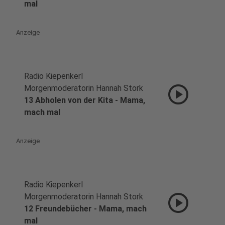
mal
Anzeige
Radio Kiepenkerl
play_circle
Morgenmoderatorin Hannah Stork
13 Abholen von der Kita - Mama,
mach mal
Anzeige
Radio Kiepenkerl
play_circle
Morgenmoderatorin Hannah Stork
12 Freundebücher - Mama, mach
mal