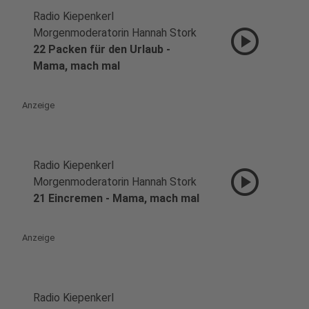
Radio Kiepenkerl
play_circle
Morgenmoderatorin Hannah Stork
22 Packen für den Urlaub -
Mama, mach mal
Anzeige
Radio Kiepenkerl
play_circle
Morgenmoderatorin Hannah Stork
21 Eincremen - Mama, mach mal
Anzeige
Radio Kiepenkerl