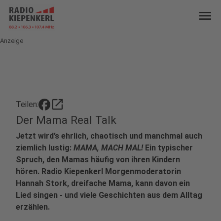
menu
Anzeige
open_in_new
Teilen:
Der Mama Real Talk
Jetzt wird’s ehrlich, chaotisch und manchmal auch
ziemlich lustig:
MAMA, MACH MAL!
Ein typischer
Spruch, den Mamas häufig von ihren Kindern
hören. Radio Kiepenkerl Morgenmoderatorin
Hannah Stork, dreifache Mama, kann davon ein
Lied singen - und viele Geschichten aus dem Alltag
erzählen.