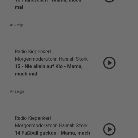
mal
Anzeige
Radio Kiepenkerl
play_circle
Morgenmoderatorin Hannah Stork
15 - Nie allein auf Klo - Mama,
mach mal
Anzeige
Radio Kiepenkerl
play_circle
Morgenmoderatorin Hannah Stork
14 Fußball gucken - Mama, mach