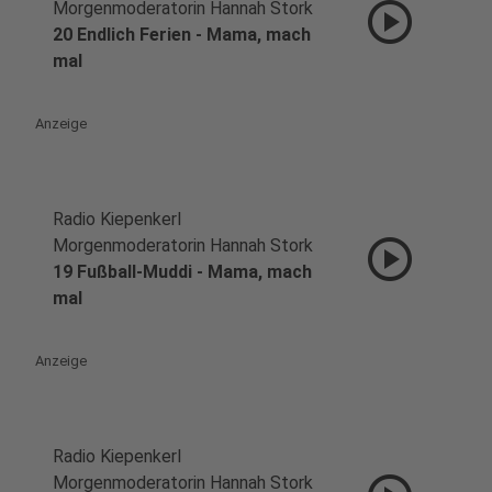
play_circle
Morgenmoderatorin Hannah Stork
20 Endlich Ferien - Mama, mach
mal
Anzeige
Radio Kiepenkerl
play_circle
Morgenmoderatorin Hannah Stork
19 Fußball-Muddi - Mama, mach
mal
Anzeige
Radio Kiepenkerl
Morgenmoderatorin Hannah Stork