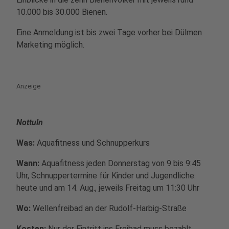
10.000 bis 30.000 Bienen.
Eine Anmeldung ist bis zwei Tage vorher bei Dülmen
Marketing möglich.
Anzeige
Nottuln
Was:
Aquafitness und Schnupperkurs
Wann:
Aquafitness jeden Donnerstag von 9 bis 9:45
Uhr, Schnuppertermine für Kinder und Jugendliche:
heute und am 14. Aug., jeweils Freitag um 11:30 Uhr
Wo:
Wellenfreibad an der Rudolf-Harbig-Straße
Kosten:
Nur der Eintritt ins Freibad muss bezahlt