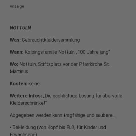
Anzeige
NOTTULN
Was:
Gebrauchtkleidersammlung
Wann:
Kolpingsfamilie Nottuln „100 Jahre jung“
Wo:
Nottuln, Stiftsplatz vor der Pfarrkirche St.
Martinus
Kosten:
keine
Weitere Infos:
„Die nachhaltige Lösung für übervolle
Kleiderschränke!“
Abgegeben werden kann tragfähige und saubere…
• Bekleidung (von Kopf bis Fuß, für Kinder und
Erwachsene)