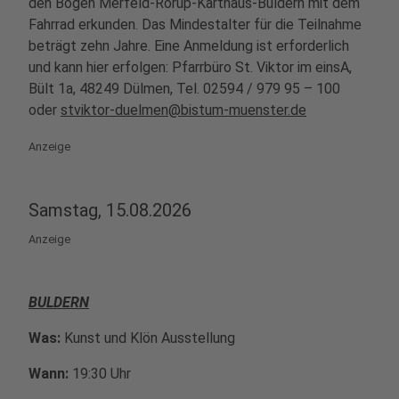
den Bogen Merfeld-Rorup-Karthaus-Buldern mit dem
Fahrrad erkunden. Das Mindestalter für die Teilnahme
beträgt zehn Jahre. Eine Anmeldung ist erforderlich
und kann hier erfolgen: Pfarrbüro St. Viktor im einsA,
Bült 1a, 48249 Dülmen, Tel. 02594 / 979 95 – 100
oder
stviktor-duelmen@bistum-muenster.de
Anzeige
Samstag, 15.08.2026
Anzeige
BULDERN
Was:
Kunst und Klön Ausstellung
Wann:
19:30 Uhr