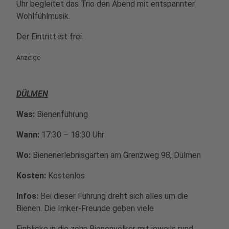
Uhr begleitet das Trio den Abend mit entspannter
Wohlfühlmusik.
Der Eintritt ist frei.
Anzeige
DÜLMEN
Was:
Bienenführung
Wann:
17:30 – 18:30 Uhr
Wo:
Bienenerlebnisgarten am Grenzweg 98, Dülmen
Kosten:
Kostenlos
Infos:
Bei
dieser Führung dreht sich alles um die
Bienen. Die Imker-Freunde geben viele
Einblicke in die zehn Bienenvölker mit jeweils rund