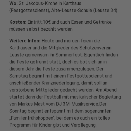
Wo:
St. Jakobus-Kirche in Karthaus
(Festgottesdienst), Alte-Leuste-Schule (Leuste 34)
Kosten:
Eintritt:10€ und auch Essen und Getränke
müssen selbst bezahlt werden
Weitere Infos:
Heute und morgen feiern die
Karthäuser und die Mitglieder des Schützenverein
Leuste gemeinsam ihr Sommerfest. Eigentlich finden
die Feste getrennt statt, doch es bot sich an in
diesem Jahr die Feste zusammenzulegen. Der
Samstag beginnt mit einem Festgottesdienst und
anschließender Kranzniederlegung, damit soll an
verstorbene Mittglieder gedacht werden. Am Abend
startet dann der Festball mit musikalischer Begleitung
von Markus Mast vom DJ 3M-Musikservice.Der
Sonntag beginnt entspannt mit dem sogenannten
„Familienfrühshoppen“, bei dem es auch ein tolles
Programm für Kinder gibt und Verpflegung.