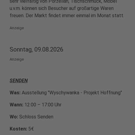
sehr vielfältig von Porzellan, Tischschmuck, Möbel
u.v.m. können sich Besucher auf großartige Waren
freuen. Der Markt findet immer einmal im Monat statt.
Anzeige
Sonntag, 09.08.2026
Anzeige
SENDEN
Was:
Ausstellung "Wyschywanka - Projekt Hoffnung"
Wann:
12:00 – 17:00 Uhr
Wo:
Schloss Senden
Kosten:
5€