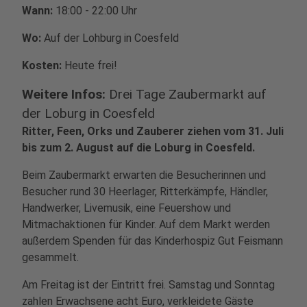
Wann:
18:00 - 22:00 Uhr
Wo:
Auf der Lohburg in Coesfeld
Kosten:
Heute frei!
Weitere Infos:
Drei Tage Zaubermarkt auf
der Loburg in Coesfeld
Ritter, Feen, Orks und Zauberer ziehen vom 31. Juli
bis zum 2. August auf die Loburg in Coesfeld.
Beim Zaubermarkt erwarten die Besucherinnen und
Besucher rund 30 Heerlager, Ritterkämpfe, Händler,
Handwerker, Livemusik, eine Feuershow und
Mitmachaktionen für Kinder. Auf dem Markt werden
außerdem Spenden für das Kinderhospiz Gut Feismann
gesammelt.
Am Freitag ist der Eintritt frei. Samstag und Sonntag
zahlen Erwachsene acht Euro, verkleidete Gäste