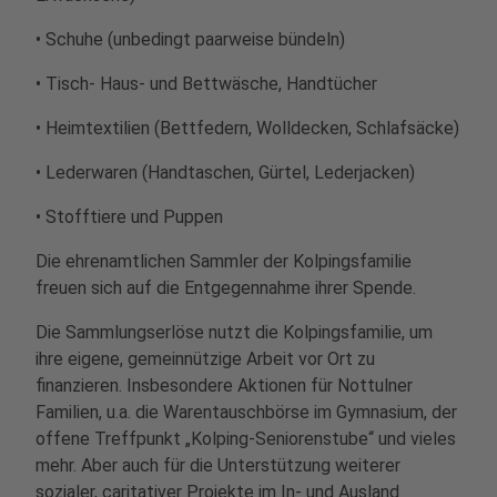
• Schuhe (unbedingt paarweise bündeln)
• Tisch- Haus- und Bettwäsche, Handtücher
• Heimtextilien (Bettfedern, Wolldecken, Schlafsäcke)
• Lederwaren (Handtaschen, Gürtel, Lederjacken)
• Stofftiere und Puppen
Die ehrenamtlichen Sammler der Kolpingsfamilie
freuen sich auf die Entgegennahme ihrer Spende.
Die Sammlungserlöse nutzt die Kolpingsfamilie, um
ihre eigene, gemeinnützige Arbeit vor Ort zu
finanzieren. Insbesondere Aktionen für Nottulner
Familien, u.a. die Warentauschbörse im Gymnasium, der
offene Treffpunkt „Kolping-Seniorenstube“ und vieles
mehr. Aber auch für die Unterstützung weiterer
sozialer, caritativer Projekte im In- und Ausland