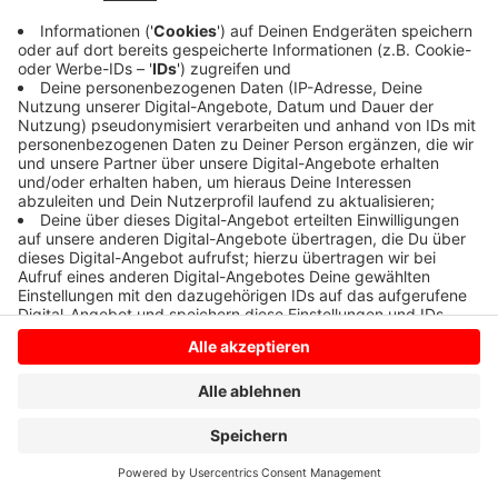
Anzeige
Anzeige
Anzeige