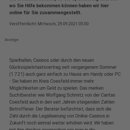
wo Sie Hilfe bekommen können haben wir hier
online für Sie zusammengestellt.
Veröffentlicht:
Mittwoch, 29.09.2021 05:00
Anzeige
Spielhallen, Casinos oder durch den neuen
Glücksspielstaatsvertrag seit vergangenem Sommer
(1.7.21) auch ganz einfach zu Hause am Handy oder PC
- Sie haben im Kreis Coesfeld immer mehr
Möglichkeiten um Geld zu spielen. Das merken
Suchtberater wie Wolfgang Schmitz von der Caritas
Coesfeld auch in den seit Jahren steigenden Zahlen
Betroffener. Der Berater befürchtet, dass sich die
Zahl durch die Legalisierung von Online-Casinos in
Zukunft noch einmal weiter erhöhen wird. Wir haben
mit ihm darüber gesprochen wie man in die