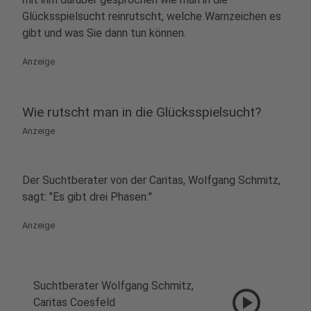
Glücksspielsucht reinrutscht, welche Warnzeichen es
gibt und was Sie dann tun können.
Anzeige
Wie rutscht man in die Glücksspielsucht?
Anzeige
Der Suchtberater von der Caritas, Wolfgang Schmitz,
sagt: "Es gibt drei Phasen:"
Anzeige
Suchtberater Wolfgang Schmitz,
play_circle
Caritas Coesfeld