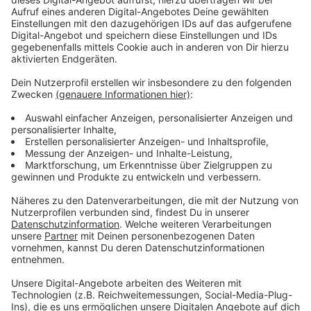
Headliner-Show auf dem Coachella Festival, wo er am
15. und am 22. April vor über 100.000 Menschen
performte. Vor den Augen eines globalen Livestream-
Publikums erinnerte Harry die Welt daran, wie
überwältigend Livemusik sein kann. Nun ist "Harry's
House" auf dem Markt - ein Album mit 13
vielsprechenden Songs.
Anzeige
Anzeige
Wir benötigen Ihre
Zustimmung, um den YouTube
Video-Service zu laden!