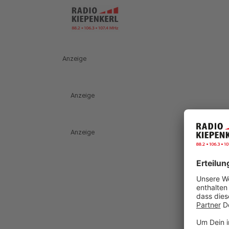
Anzeige
Anzeige
Anzeige