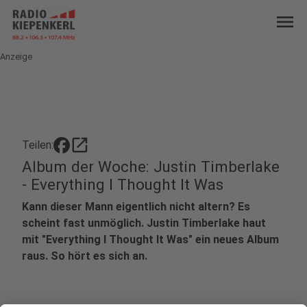
menu
Anzeige
open_in_new
Teilen:
Album der Woche: Justin Timberlake
- Everything I Thought It Was
Kann dieser Mann eigentlich nicht altern? Es
scheint fast unmöglich. Justin Timberlake haut
mit "Everything I Thought It Was" ein neues Album
raus. So hört es sich an.