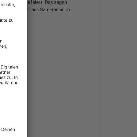
s gebührend gefeiert. Das sagen
enden Künstler aus San Francisco