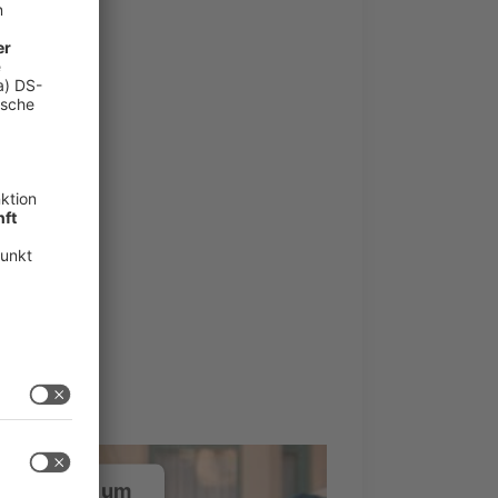
ustimmung, um