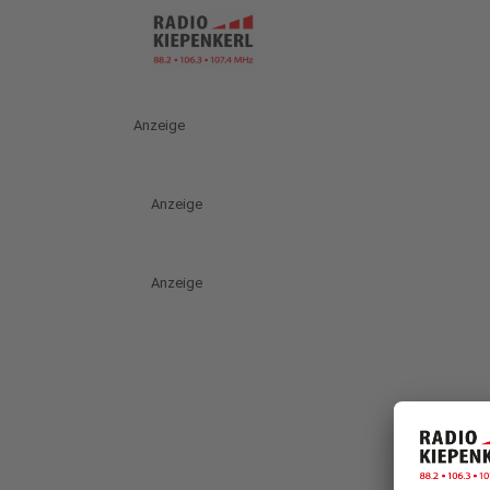
Anzeige
Anzeige
Anzeige