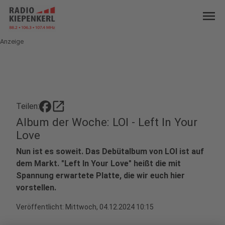
menu
Anzeige
open_in_new
Teilen:
Album der Woche: LOI - Left In Your
Love
Nun ist es soweit. Das Debütalbum von LOI ist auf
dem Markt. "Left In Your Love" heißt die mit
Spannung erwartete Platte, die wir euch hier
vorstellen.
Veröffentlicht:
Mittwoch, 04.12.2024 10:15