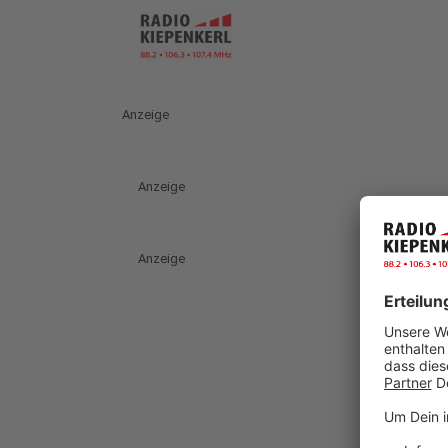
Anzeige
Anzeige
Anzeige