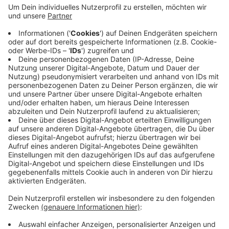
Anzeige
Gedruckt wird das Datum des Vortages. Wir haben die
Deutsche Bahn auf den Fehler aufmerksam gemacht
und nachgefragt, wann sie den Entwerter repariert.
Noch warten wir allerdings auf eine Antwort. Deshalb
unser Tipp: Falls Sie Ihre Fahrkarte am Bahnhof
Appelhülsen abstempeln lassen müssen, nutzen Sie
den Entwerter auf Gleis 1.
Anzeige
Anzeige