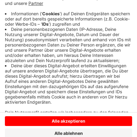
Beide tranken viel Alkohol, sie stritten und die Frau
verletzte den Mann mit einem scharfen Gegenstand
am Hals und an der Hand. Der Notarzt kam, eine
Lebensgefahr bestand nicht. Jetzt ermittelt die
Polizei Hintergründe des Vorfalls.
Anzeige
Anzeige
Anzeige