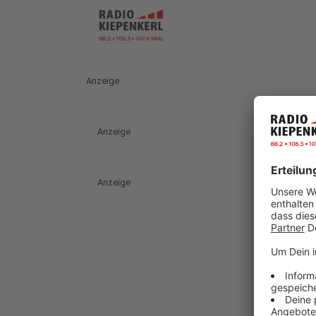
Anzeige
Anzeige
Anzeige