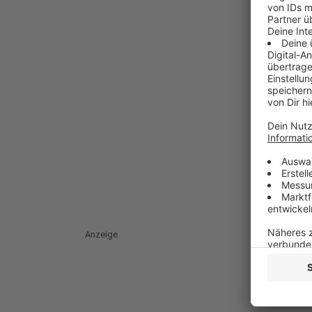
Anzeige