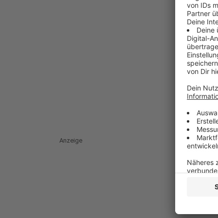
Anzeige