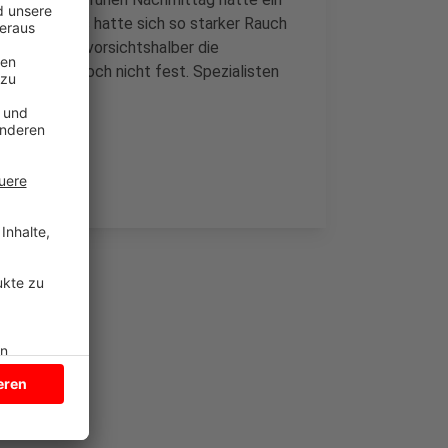
. Allerdings hatte sich so starker Rauch
izei sperrte vorsichtshalber die
nte steht noch nicht fest. Spezialisten