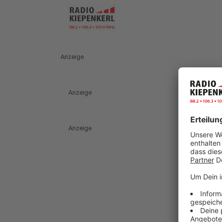
Anzeige
Anzeige
Anzeige