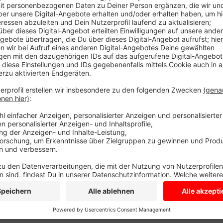
Auto Feuer gefangen. Menschen wurden nicht verletzt
entwickelt, dass die Sicht zu schlecht wurde. Die Pol
komplette Autobahn kurzfristig. Warum das Auto bran
der Polizei forschen nach der Ursache.
Anzeige