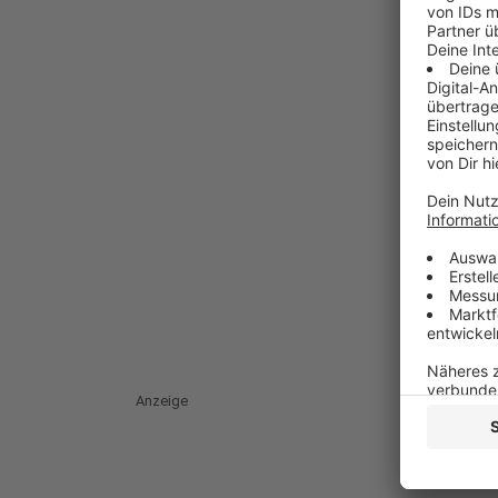
Anzeige