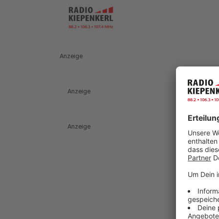
Anzeige
Anzeige
Anzeige