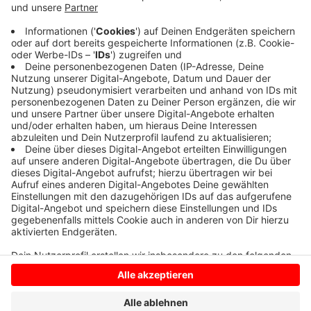
Die Förderzusage der Bezirksregierung ist da. Mit dem
Geld gestaltet die Gemeinde unter anderem den
Katharinenplatz um, wertet die Wiese Frenkstiege,
Hofflächen und Fassaden auf.
Anzeige
Anzeige
Anzeige