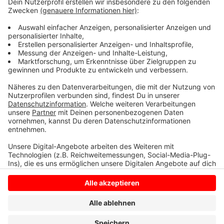
Kirmes in Davensberg und die Jakobi-Kirmes in
Ascheberg sollen weiter wie gewohnt stattfinden.
Anzeige
Anzeige
Anzeige
Anzeige