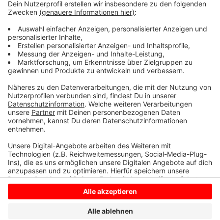
Sie bekommen in den kommenden Tagen Post von der
Gemeinde mit Infos zu der Online-Umfrage. Die Frist,
um zu antworten, endet in einem Monat. Die Gemeinde
ist in einem engen Zeitkorsett: Weil das
Mobilitätskonzept an Fördergeld geknüpft ist, muss
es im Herbst stehen.
Anzeige
Anzeige
Anzeige