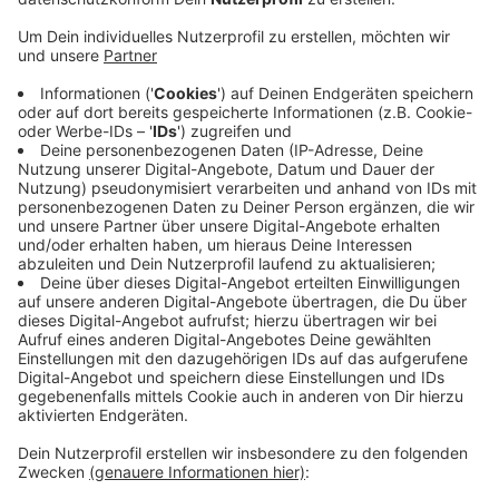
Die Gemeinde stellt heute den aktuellen Stand vor.
Das Problem: Alle Räume des Gebäudes sind nass,
unter anderem Technik- und Lagerräume, Toiletten
und der Küchenbereich. Alles muss raus, das
komplette Mobiliar, Heizungen, Trennwände und Türen.
Das ist nötig, um Wände und Böden richtig zu
trocknen. Erst wenn die Feuchtigkeit komplett raus
ist, können die eigentlichen Arbeiten beginnen, um die
Mensa wieder herzustellen. Wie lange das dauert,
vermag die Gemeinde derzeit nicht abschätzen. Ihr
warmes Mittagessen bekommen die Schulkinder nach
den Ferien, das ist sicher. Die Gemeinde arbeitet
gerade an einer Lösung
Anzeige