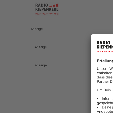
Anzeige
Anzeige
Anzeige