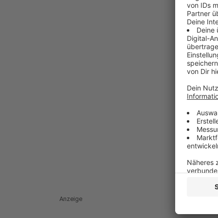
Anzeige