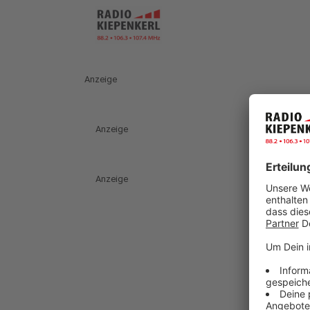
Anzeige
Anzeige
Anzeige