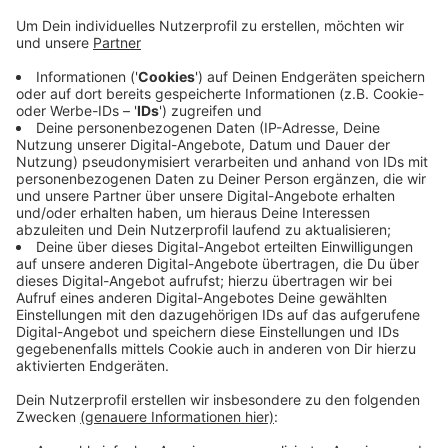
Anzeige
Von Buldern in Richtung Dülmen ist die Straße dann
voraussichtlich bis Ende Oktober gesperrt. Sie fahren
von Buldern aus einen Umweg über die Karthaus. Von
Dülmen in Richtung Buldern bleibt die Landstraße
offen. Der Landesbetrieb gestaltet die Straße um.
Künftig ist die Fahrbahn schmaler. Dafür entsteht
neben der Straße ganz neu ein Rad- und Fußweg.
Außerdem überqueren Sie künftig über eine neue
Verkehrsinsel die Straße sicherer.
Anzeige