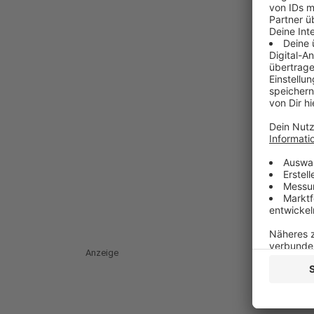
Anzeige