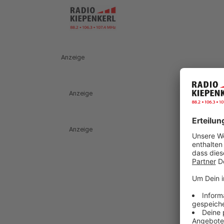
Anzeige
Anzeige
Anzeige