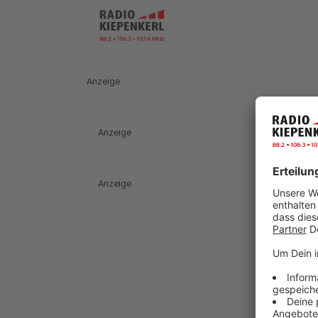
Anzeige
Anzeige
Anzeige