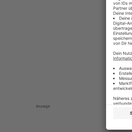
Anzeige