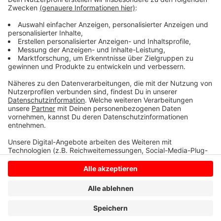
Alle Infos gibt es
HIER
.
Anzeige
Anzeige
Anzeige
Anzeige