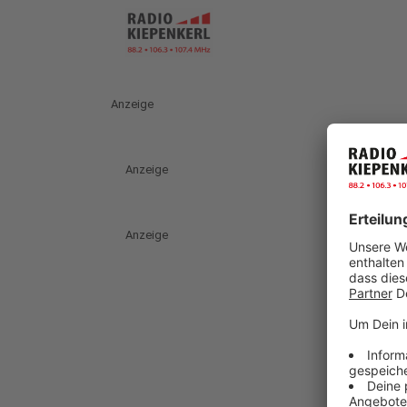
Anzeige
Anzeige
Anzeige