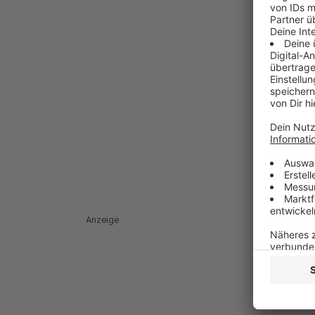
Anzeige