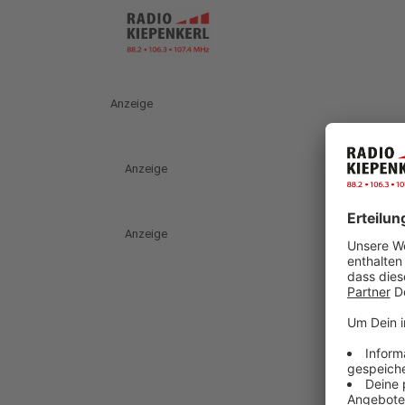
Anzeige
Anzeige
Anzeige