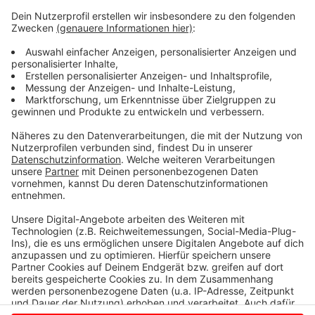
auch dem Schweinehalter aus Ascheberg. Bei ihm
zeigten die Filme ein lahmes Schwein. Das Tier war in
einem Krankenbereich untergebracht. Auch der
Ascheberger Schweinehalter hörte nach diesem
Vorfall nie wieder etwas von der
Tierschutzorganisation.
Anzeige
Anzeige