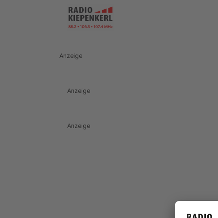
Anzeige
Anzeige
Anzeige