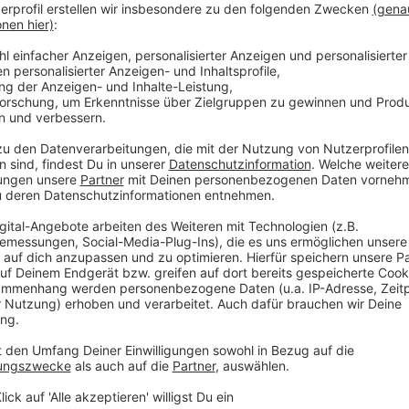
Besonders günstig: Elektronikprodukte
Anzeige
Im Elektronikbereich konnten Verbraucher beim letz
erzielen. Lautsprecher waren durchschnittlich um 16 
um 13 Prozent reduziert. Auch bei Adventskalendern
Prozent) gab es nennenswerte Ersparnisse. In absolu
Fernseher (-171 Euro) und Systemkameras (-156 Euro
Anzeige
Tipps für den erfolgreichen Einkauf am Blac
Anzeige
Frühzeitig planen: Beginnt euch bereits im Okto
Wunschprodukte. So könnt ihr einschätzen, ob ei