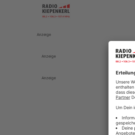
Anzeige
Anzeige
Anzeige