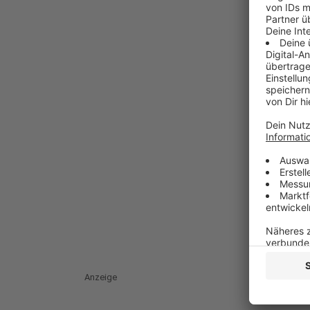
Anzeige