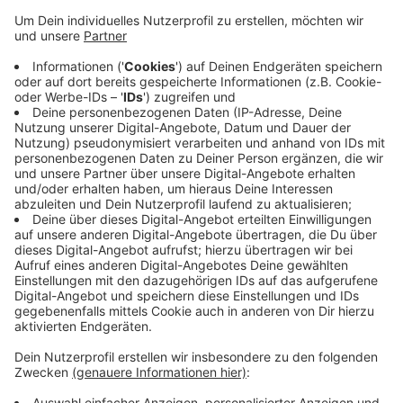
Die unbekannten Täter haben dafür das Signal des
Schlüssels erweitert. Denn die Autos starten mit
einem Schlüssel-Funksignal. Dem sogenannten
"Keyless-Go-System". Dadurch wirkte es für das Auto
so, als würde der Schlüssel im Auto liegen. Der
Schlüssel muss also nicht mehr im Zündschloss
stecken um das Auto zu starten. Die Polizei sucht
aktuell nach Zeugen. Sollten Sie einen Schlüssel mit
Funksignal haben, dann können Sie das Signal durch
Alufolie oder durch eine Metalldose abschiermen.
Anzeige