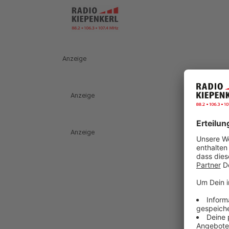
Anzeige
Anzeige
Anzeige