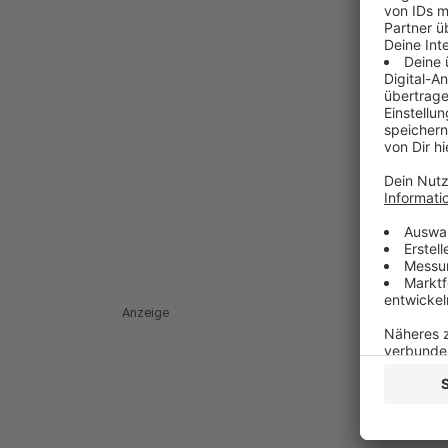
Anzeige