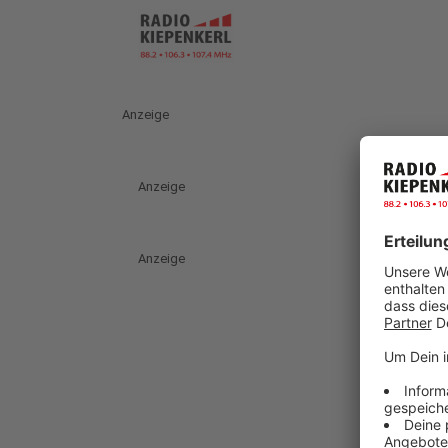
Anzeige
Anzeige
Anzeige