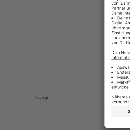
Anzeige