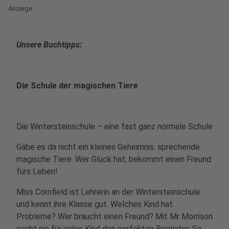
Anzeige
Unsere Buchtipps:
Die Schule der magischen Tiere
Die Wintersteinschule – eine fast ganz normale Schule
Gäbe es da nicht ein kleines Geheimnis: sprechende
magische Tiere. Wer Glück hat, bekommt einen Freund
fürs Leben!
Miss Cornfield ist Lehrerin an der Wintersteinschule
und kennt ihre Klasse gut. Welches Kind hat
Probleme? Wer braucht einen Freund? Mit Mr Morrison
sucht sie für jedes Kind den perfekten Begleiter. So