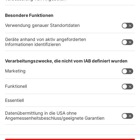
kleine Gorilla dem Zoowärter den Schlüssel
entwendet und dann die Tiere des Zoos, vom Elefant
bis zum Gürteltier, dem müden Wärter bis ins
Schlafzimmer folgen. Und wenn nicht alle dessen Frau
so höflich auf ihr Gute Nacht, Liebling geantwortet
hätten, hätten sie dort wohl auch bleiben können .
Anzeige
Anzeige
Anzeige