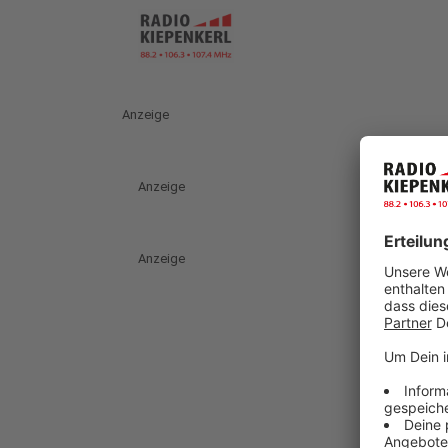
Anzeige
Anzeige
Anzeige