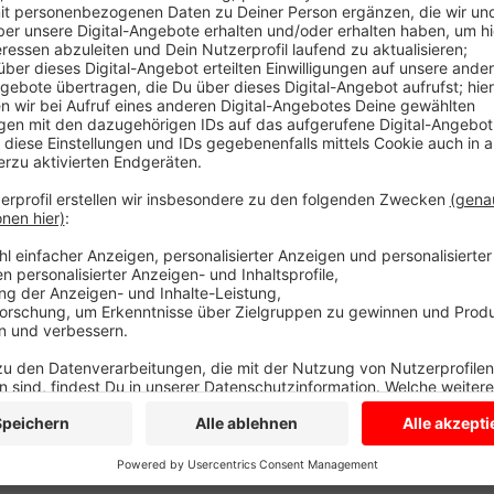
Die Stadt lässt hier Gehölze und Sträucher zurücksc
Anzeige