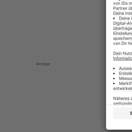
Anzeige