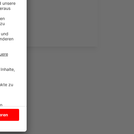
hneiden.