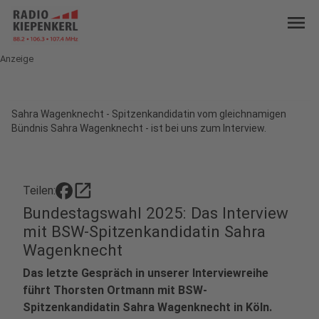
menu
Anzeige
Sahra Wagenknecht - Spitzenkandidatin vom gleichnamigen
Bündnis Sahra Wagenknecht - ist bei uns zum Interview.
open_in_new
Teilen:
Bundestagswahl 2025: Das Interview
mit BSW-Spitzenkandidatin Sahra
Wagenknecht
Das letzte Gespräch in unserer Interviewreihe
führt Thorsten Ortmann mit BSW-
Spitzenkandidatin Sahra Wagenknecht in Köln.