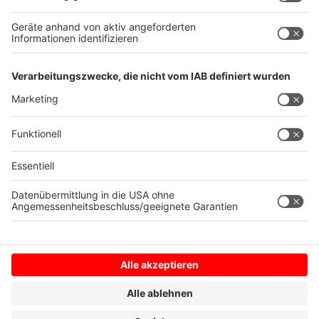
etwas ausbricht und Gewalttätigkeit ausbricht. Aber
man kann das Risiko minimieren. Nicht mehr und nicht
weniger."
Autor: José Narciandi
Anzeige
Anzeige
Anzeige