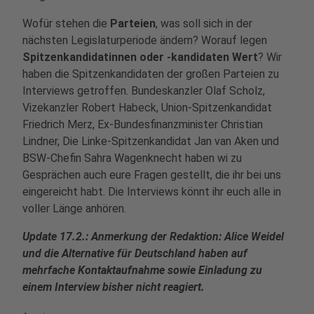
Wofür stehen die
Parteien
, was soll sich in der
nächsten Legislaturperiode ändern? Worauf legen
Spitzenkandidatinnen oder -kandidaten Wert
? Wir
haben die Spitzenkandidaten der großen Parteien zu
Interviews getroffen. Bundeskanzler Olaf Scholz,
Vizekanzler Robert Habeck, Union-Spitzenkandidat
Friedrich Merz, Ex-Bundesfinanzminister Christian
Lindner, Die Linke-Spitzenkandidat Jan van Aken und
BSW-Chefin Sahra Wagenknecht haben wi zu
Gesprächen auch eure Fragen gestellt, die ihr bei uns
eingereicht habt. Die Interviews könnt ihr euch alle in
voller Länge anhören.
Update 17.2.: Anmerkung der Redaktion: Alice Weidel
und die Alternative für Deutschland haben auf
mehrfache Kontaktaufnahme sowie Einladung zu
einem Interview bisher nicht reagiert.