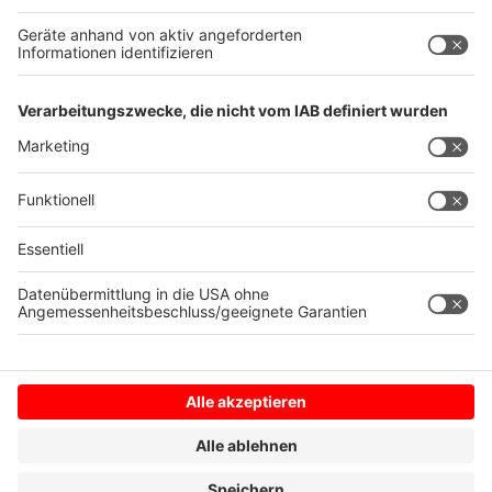
Wohnungsnot und Fake News bieten wir euch
Faktenchecks zur Bundestagswahl 2025
an. Die
notwendigen Quellen, die wir bei der Analyse
verwendet haben, findet ihr im Text. Einfach auf
diesen Link
klicken.
Anzeige
Anzeige
Anzeige
Anzeige