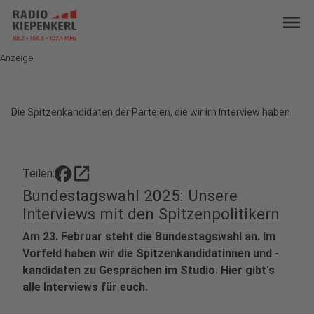
menu
Anzeige
Die Spitzenkandidaten der Parteien, die wir im Interview haben
open_in_new
Teilen:
Bundestagswahl 2025: Unsere
Interviews mit den Spitzenpolitikern
Am 23. Februar steht die Bundestagswahl an. Im
Vorfeld haben wir die Spitzenkandidatinnen und -
kandidaten zu Gesprächen im Studio. Hier gibt's
alle Interviews für euch.