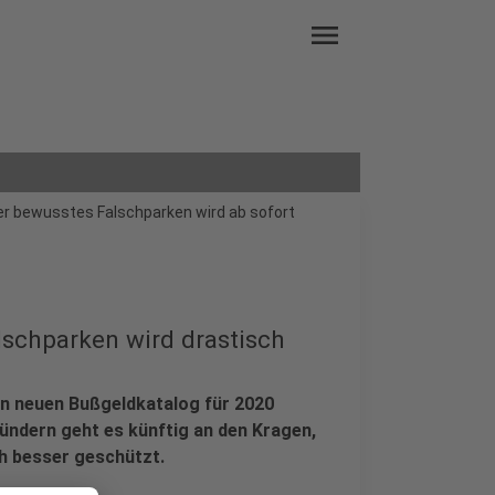
menu
der bewusstes Falschparken wird ab sofort
schparken wird drastisch
n neuen Bußgeldkatalog für 2020
sündern geht es künftig an den Kragen,
h besser geschützt.