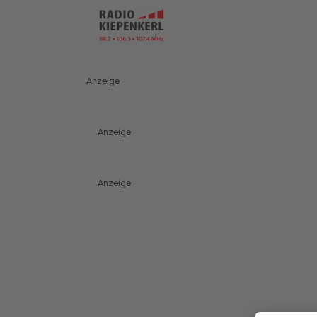
Anzeige
Anzeige
Anzeige