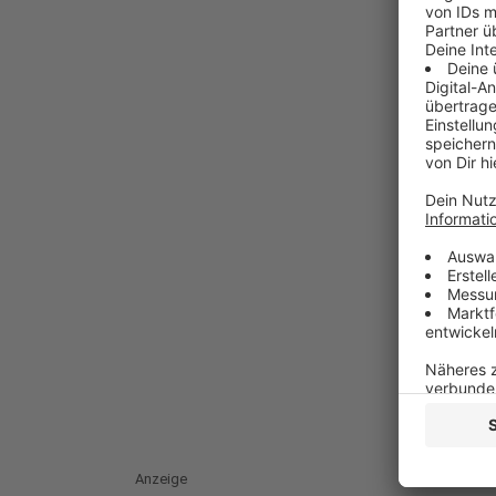
Anzeige