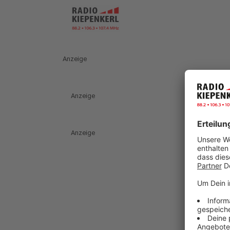
Anzeige
Anzeige
Anzeige