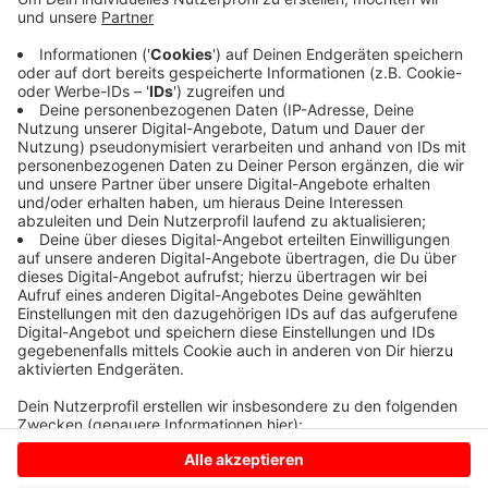
Die Jugendliche ist seit dem vergangenen
Wochenende von ihrer Wohnanschrift verschwunden.
Eventuell ist sie mit öffentlichen Verkehrsmitteln
unterwegs. Fotos und weitere Informationen finden
Sie
HIER
. Hinweistelefon: 0800 2361 111.
Anzeige
Anzeige
Anzeige