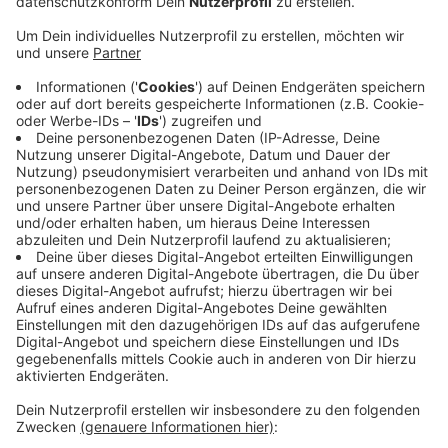
Anzeige
Autofahrer brettern zwischen den Schwellen hindurch,
teilweise fahren sie sogar über den Grünstreifen.
Christine ist sauer.
Auf unsere Nachfrage sagt die Stadt. Aus ihrer Sicht
habe sich grundsätzlich die Situation durch die
Bodenschwellen verbessert. Es sei jedoch möglich,
dass Autofahrer weiter Gas geben, wenn sie zwischen
den Schwellen hindurch fahren. Die Stadt will mit der
Polizei über Tempokontrollen in dem Bereich
sprechen.
Anzeige