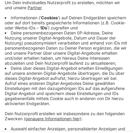
Die Stadt nutzt dazu leere Flächen, um auf das
Engagement von Ehrenamtlichen hinzuweisen. Das ist
wichtig, denn ohne deren Arbeit würde es viele
Angebote nicht geben. Die Vereine nutzen
Quadratische Kacheln, um sich und die ehrenamtliche
Arbeit vorzustellen. Sie erinnern an ein Social-Media-
Format, Vereine haben den Hingucker selbst
entwickelt.
Anzeige
Anzeige