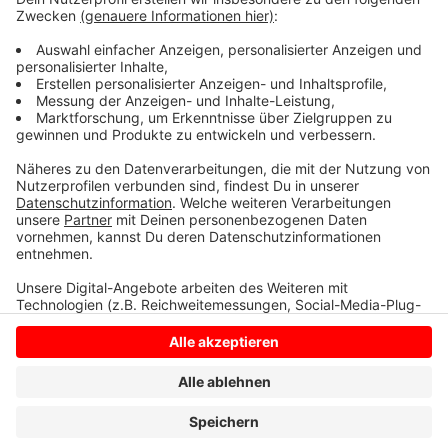
im Autokino vormittags ein Puppentheater für Kinder.
Für einige Veranstaltungen und Filme gibt es noch
Tickets, den Link finden Sie
HIER.
Anzeige
Anzeige
Anzeige
Anzeige