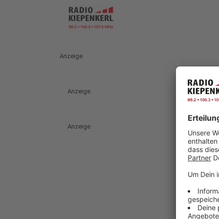
Anzeige
Anzeige
Anzeige