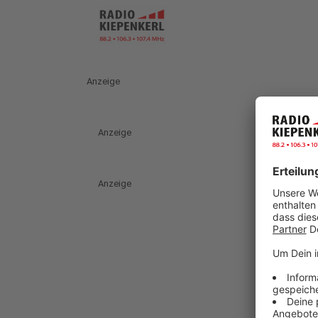
Anzeige
Anzeige
Anzeige