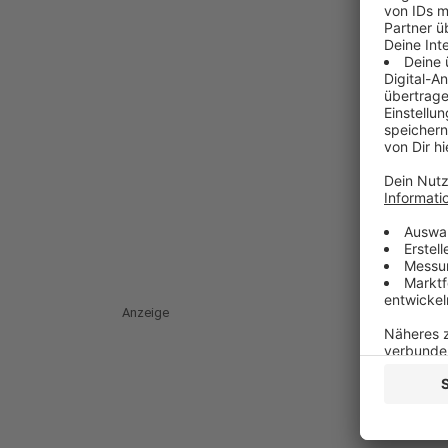
Anzeige