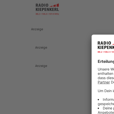
Anzeige
Anzeige
Anzeige