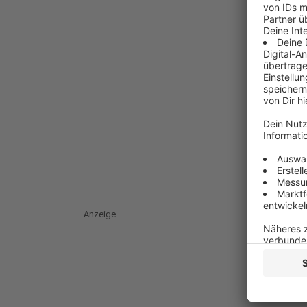
Anzeige