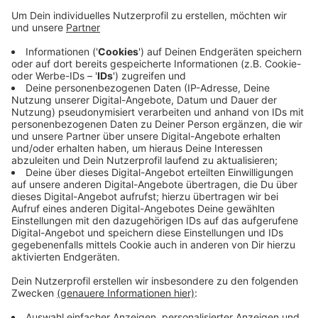
Ein Ziel ist es lange Wartezeiten zu vermeiden. Jetzt
in der Corona-Pandemie ist das besonders wichtig, um
das Ansteckungsrisiko zu reduzieren. Sobald Sie einen
Termin gebucht haben, bekommen Sie per E-Mail oder
auf ihr Smartphone eine Terminnummer. Auf einem
Bildschirm im Rathausfoyer sehen Sie dann, ob ihre
Nummer schon an der Reihe ist. Für den Link zum
Online-Buchungssystem - klicken Sie
hier
.
Anzeige